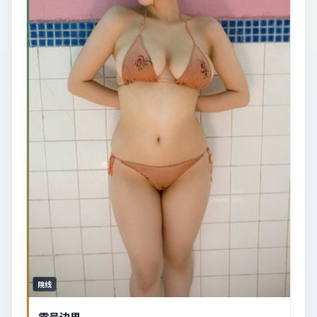
院线
零号边界